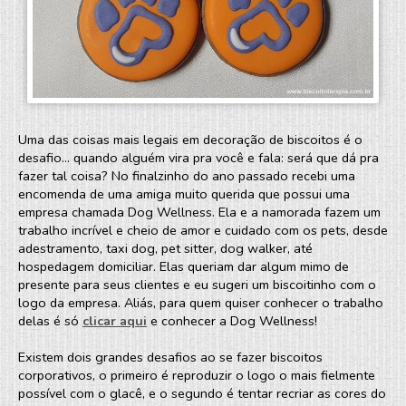
Uma das coisas mais legais em decoração de biscoitos é o
desafio... quando alguém vira pra você e fala: será que dá pra
fazer tal coisa? No finalzinho do ano passado recebi uma
encomenda de uma amiga muito querida que possui uma
empresa chamada Dog Wellness. Ela e a namorada fazem um
trabalho incrível e cheio de amor e cuidado com os pets, desde
adestramento, taxi dog, pet sitter, dog walker, até
hospedagem domiciliar. Elas queriam dar algum mimo de
presente para seus clientes e eu sugeri um biscoitinho com o
logo da empresa. Aliás, para quem quiser conhecer o trabalho
delas é só
clicar aqui
e conhecer a Dog Wellness!
Existem dois grandes desafios ao se fazer biscoitos
corporativos, o primeiro é reproduzir o logo o mais fielmente
possível com o glacê, e o segundo é tentar recriar as cores do